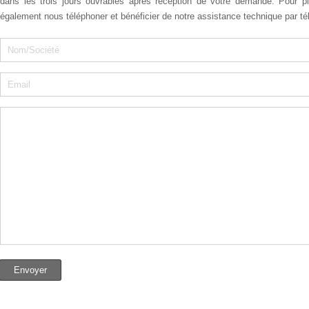
dans les trois jours ouvrables après réception de votre demande. Pour 
également nous téléphoner et bénéficier de notre assistance technique par té