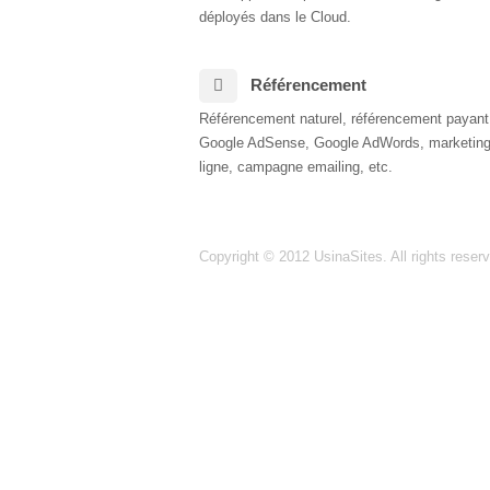
déployés dans le Cloud.
Référencement
Référencement naturel, référencement payant
Google AdSense, Google AdWords, marketing
ligne, campagne emailing, etc.
Copyright © 2012
UsinaSites
. All rights reser