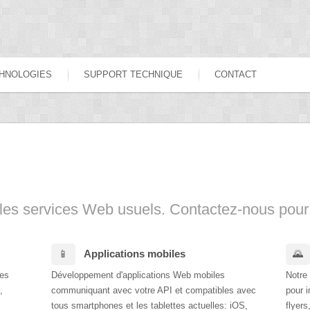
HNOLOGIES
SUPPORT TECHNIQUE
CONTACT
 les services Web usuels. Contactez-nous pour 
Applications mobiles
tes
Développement d'applications Web mobiles
Notre 
,
communiquant avec votre API et compatibles avec
pour i
tous smartphones et les tablettes actuelles: iOS,
flyers