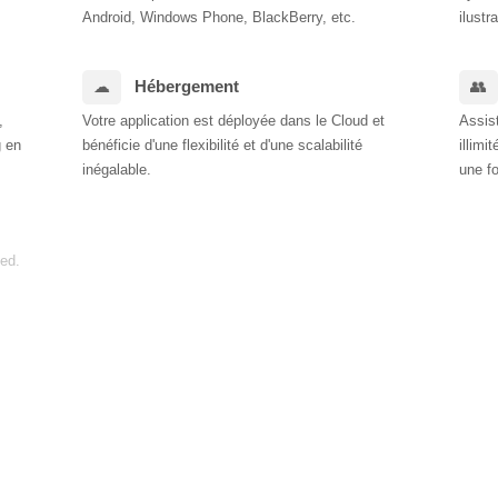
Android, Windows Phone, BlackBerry, etc.
ilustr
Hébergement
,
Votre application est déployée dans le Cloud et
Assis
 en
bénéficie d'une flexibilité et d'une scalabilité
illim
inégalable.
une fo
ved.