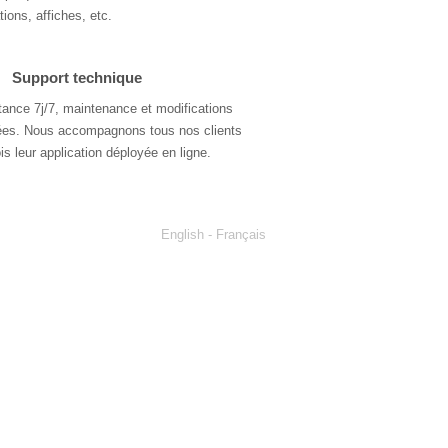
ations, affiches, etc.
Support technique
tance 7j/7, maintenance et modifications
itées. Nous accompagnons tous nos clients
is leur application déployée en ligne.
English
- Français